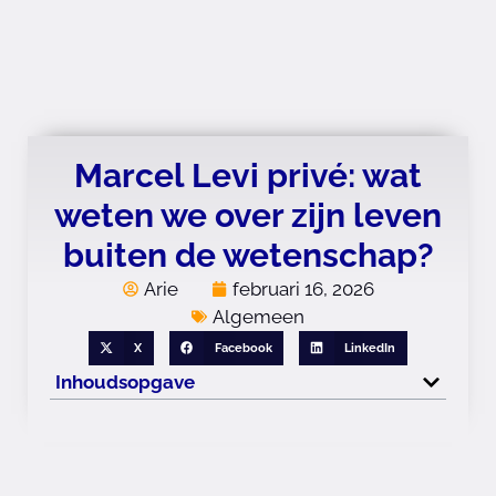
Marcel Levi privé: wat
weten we over zijn leven
buiten de wetenschap?
Arie
februari 16, 2026
Algemeen
X
Facebook
LinkedIn
Inhoudsopgave