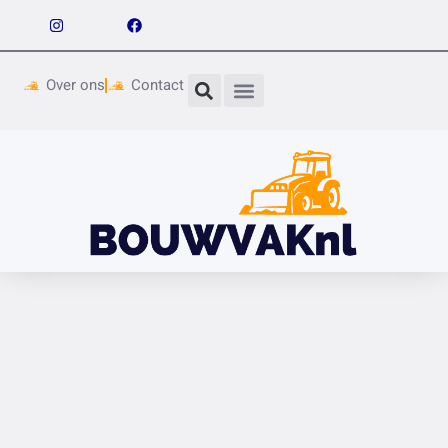
Over ons
Contact