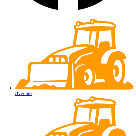
Over ons