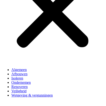
Algemeen
Afbouwen
Isoleren
Ondernemen
Renoveren
Veiligheid
Wetgeving & vergunningen