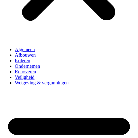
Algemeen
Afbouwen
Isoleren
Ondernemen
Renoveren
Veiligheid
Wetgeving & vergunningen