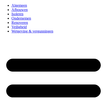
Algemeen
Afbouwen
Isoleren
Ondernemen
Renoveren
Veiligheid
Wetgeving & vergunningen