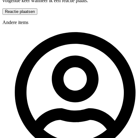
volgende keer wanneer ik een reactie plaats.
Andere items