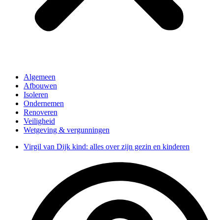
Algemeen
Afbouwen
Isoleren
Ondernemen
Renoveren
Veiligheid
Wetgeving & vergunningen
Virgil van Dijk kind: alles over zijn gezin en kinderen