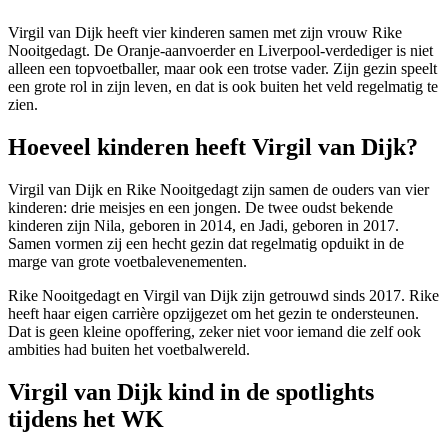
Virgil van Dijk heeft vier kinderen samen met zijn vrouw Rike
Nooitgedagt. De Oranje-aanvoerder en Liverpool-verdediger is niet
alleen een topvoetballer, maar ook een trotse vader. Zijn gezin speelt
een grote rol in zijn leven, en dat is ook buiten het veld regelmatig te
zien.
Hoeveel kinderen heeft Virgil van Dijk?
Virgil van Dijk en Rike Nooitgedagt zijn samen de ouders van vier
kinderen: drie meisjes en een jongen. De twee oudst bekende
kinderen zijn Nila, geboren in 2014, en Jadi, geboren in 2017.
Samen vormen zij een hecht gezin dat regelmatig opduikt in de
marge van grote voetbalevenementen.
Rike Nooitgedagt en Virgil van Dijk zijn getrouwd sinds 2017. Rike
heeft haar eigen carrière opzijgezet om het gezin te ondersteunen.
Dat is geen kleine opoffering, zeker niet voor iemand die zelf ook
ambities had buiten het voetbalwereld.
Virgil van Dijk kind in de spotlights
tijdens het WK