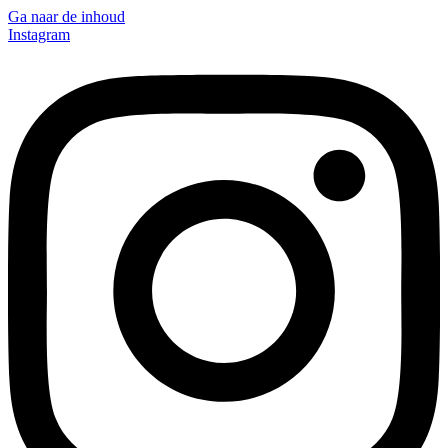
Ga naar de inhoud
Instagram