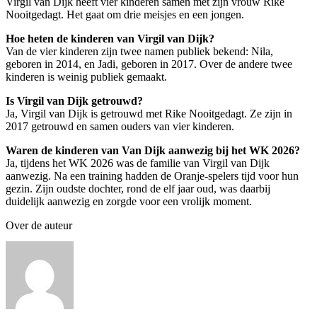
Virgil van Dijk heeft vier kinderen samen met zijn vrouw Rike
Nooitgedagt. Het gaat om drie meisjes en een jongen.
Hoe heten de kinderen van Virgil van Dijk?
Van de vier kinderen zijn twee namen publiek bekend: Nila,
geboren in 2014, en Jadi, geboren in 2017. Over de andere twee
kinderen is weinig publiek gemaakt.
Is Virgil van Dijk getrouwd?
Ja, Virgil van Dijk is getrouwd met Rike Nooitgedagt. Ze zijn in
2017 getrouwd en samen ouders van vier kinderen.
Waren de kinderen van Van Dijk aanwezig bij het WK 2026?
Ja, tijdens het WK 2026 was de familie van Virgil van Dijk
aanwezig. Na een training hadden de Oranje-spelers tijd voor hun
gezin. Zijn oudste dochter, rond de elf jaar oud, was daarbij
duidelijk aanwezig en zorgde voor een vrolijk moment.
Over de auteur