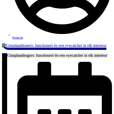
Redactie
Glasplaatdragers: functioneel én een eyecatcher in elk interieur