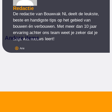
Redactie
De redactie van Bouwvak NL deelt de leukste,
beste en handigste tips op het gebied van
bouwen én verbouwen. Met meer dan 10 jaar
ervaring achter ons team weet je zeker dat je
Andere items
altijd wat nieuws leert!
Arie