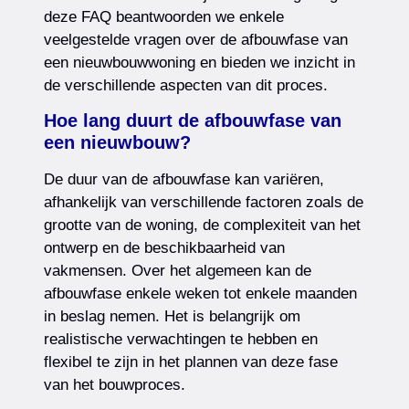
deze FAQ beantwoorden we enkele
veelgestelde vragen over de afbouwfase van
een nieuwbouwwoning en bieden we inzicht in
de verschillende aspecten van dit proces.
Hoe lang duurt de afbouwfase van
een nieuwbouw?
De duur van de afbouwfase kan variëren,
afhankelijk van verschillende factoren zoals de
grootte van de woning, de complexiteit van het
ontwerp en de beschikbaarheid van
vakmensen. Over het algemeen kan de
afbouwfase enkele weken tot enkele maanden
in beslag nemen. Het is belangrijk om
realistische verwachtingen te hebben en
flexibel te zijn in het plannen van deze fase
van het bouwproces.