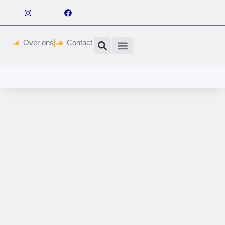
Over ons
Contact
Wetgeving & vergunningen