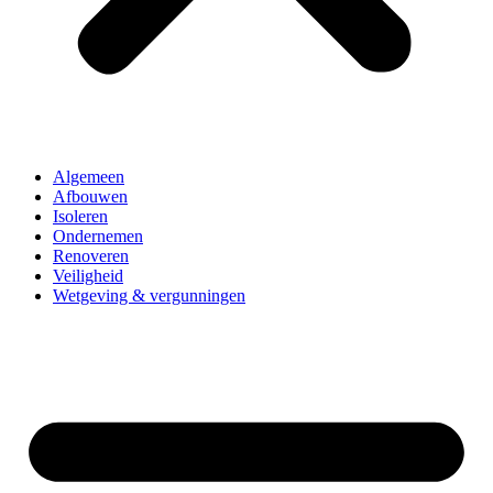
Algemeen
Afbouwen
Isoleren
Ondernemen
Renoveren
Veiligheid
Wetgeving & vergunningen