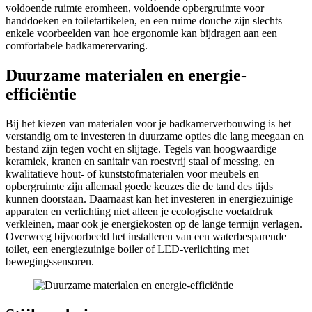
voldoende ruimte eromheen, voldoende opbergruimte voor
handdoeken en toiletartikelen, en een ruime douche zijn slechts
enkele voorbeelden van hoe ergonomie kan bijdragen aan een
comfortabele badkamerervaring.
Duurzame materialen en energie-
efficiëntie
Bij het kiezen van materialen voor je badkamerverbouwing is het
verstandig om te investeren in duurzame opties die lang meegaan en
bestand zijn tegen vocht en slijtage. Tegels van hoogwaardige
keramiek, kranen en sanitair van roestvrij staal of messing, en
kwalitatieve hout- of kunststofmaterialen voor meubels en
opbergruimte zijn allemaal goede keuzes die de tand des tijds
kunnen doorstaan. Daarnaast kan het investeren in energiezuinige
apparaten en verlichting niet alleen je ecologische voetafdruk
verkleinen, maar ook je energiekosten op de lange termijn verlagen.
Overweeg bijvoorbeeld het installeren van een waterbesparende
toilet, een energiezuinige boiler of LED-verlichting met
bewegingssensoren.