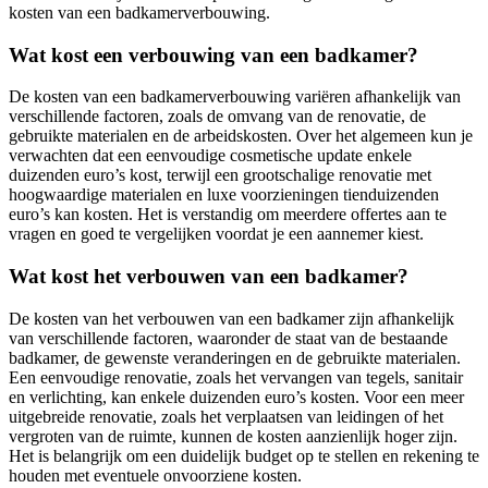
kosten van een badkamerverbouwing.
Wat kost een verbouwing van een badkamer?
De kosten van een badkamerverbouwing variëren afhankelijk van
verschillende factoren, zoals de omvang van de renovatie, de
gebruikte materialen en de arbeidskosten. Over het algemeen kun je
verwachten dat een eenvoudige cosmetische update enkele
duizenden euro’s kost, terwijl een grootschalige renovatie met
hoogwaardige materialen en luxe voorzieningen tienduizenden
euro’s kan kosten. Het is verstandig om meerdere offertes aan te
vragen en goed te vergelijken voordat je een aannemer kiest.
Wat kost het verbouwen van een badkamer?
De kosten van het verbouwen van een badkamer zijn afhankelijk
van verschillende factoren, waaronder de staat van de bestaande
badkamer, de gewenste veranderingen en de gebruikte materialen.
Een eenvoudige renovatie, zoals het vervangen van tegels, sanitair
en verlichting, kan enkele duizenden euro’s kosten. Voor een meer
uitgebreide renovatie, zoals het verplaatsen van leidingen of het
vergroten van de ruimte, kunnen de kosten aanzienlijk hoger zijn.
Het is belangrijk om een duidelijk budget op te stellen en rekening te
houden met eventuele onvoorziene kosten.