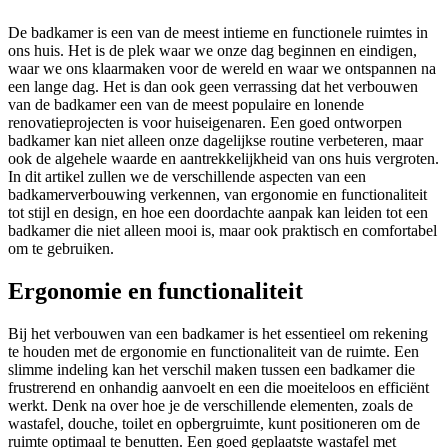
De badkamer is een van de meest intieme en functionele ruimtes in
ons huis. Het is de plek waar we onze dag beginnen en eindigen,
waar we ons klaarmaken voor de wereld en waar we ontspannen na
een lange dag. Het is dan ook geen verrassing dat het verbouwen
van de badkamer een van de meest populaire en lonende
renovatieprojecten is voor huiseigenaren. Een goed ontworpen
badkamer kan niet alleen onze dagelijkse routine verbeteren, maar
ook de algehele waarde en aantrekkelijkheid van ons huis vergroten.
In dit artikel zullen we de verschillende aspecten van een
badkamerverbouwing verkennen, van ergonomie en functionaliteit
tot stijl en design, en hoe een doordachte aanpak kan leiden tot een
badkamer die niet alleen mooi is, maar ook praktisch en comfortabel
om te gebruiken.
Ergonomie en functionaliteit
Bij het verbouwen van een badkamer is het essentieel om rekening
te houden met de ergonomie en functionaliteit van de ruimte. Een
slimme indeling kan het verschil maken tussen een badkamer die
frustrerend en onhandig aanvoelt en een die moeiteloos en efficiënt
werkt. Denk na over hoe je de verschillende elementen, zoals de
wastafel, douche, toilet en opbergruimte, kunt positioneren om de
ruimte optimaal te benutten. Een goed geplaatste wastafel met