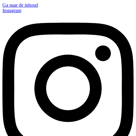
Ga naar de inhoud
Instagram