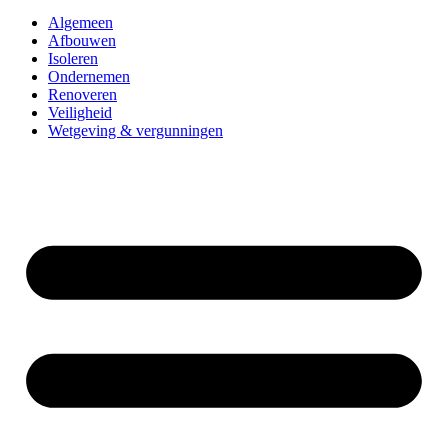
Algemeen
Afbouwen
Isoleren
Ondernemen
Renoveren
Veiligheid
Wetgeving & vergunningen