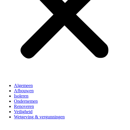
Algemeen
Afbouwen
Isoleren
Ondernemen
Renoveren
Veiligheid
Wetgeving & vergunningen