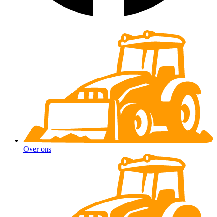
Over ons