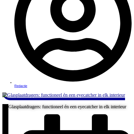
Redactie
Glasplaatdragers: functioneel én een eyecatcher in elk interieur