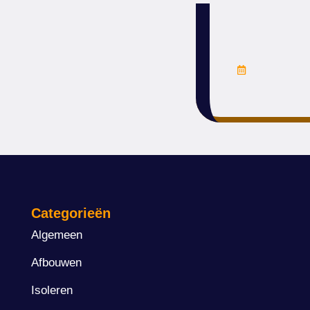
mei 23, 20
Categorieën
Algemeen
Afbouwen
Isoleren