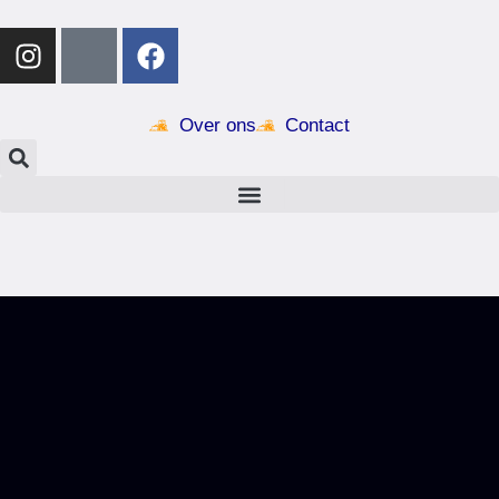
Over ons
Contact