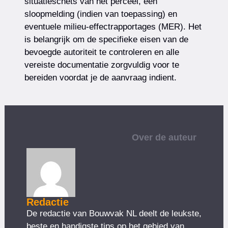
situatieschets van het perceel, een
sloopmelding (indien van toepassing) en
eventuele milieu-effectrapportages (MER). Het
is belangrijk om de specifieke eisen van de
bevoegde autoriteit te controleren en alle
vereiste documentatie zorgvuldig voor te
bereiden voordat je de aanvraag indient.
Over de auteur
Redactie
De redactie van Bouwvak NL deelt de leukste,
beste en handigste tips op het gebied van