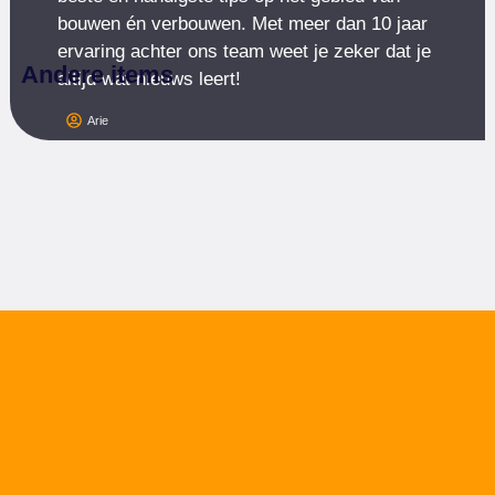
bouwen én verbouwen. Met meer dan 10 jaar
ervaring achter ons team weet je zeker dat je
Andere items
altijd wat nieuws leert!
Arie