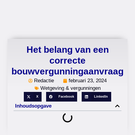
Het belang van een
correcte
bouwvergunningaanvraag
Redactie
februari 23, 2024
Wetgeving & vergunningen
X
Facebook
LinkedIn
Inhoudsopgave