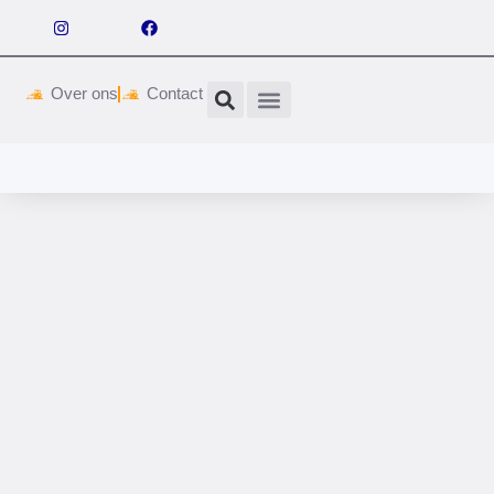
Over ons
Contact
Wetgeving & vergunningen