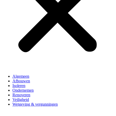
Algemeen
Afbouwen
Isoleren
Ondernemen
Renoveren
Veiligheid
Wetgeving & vergunningen