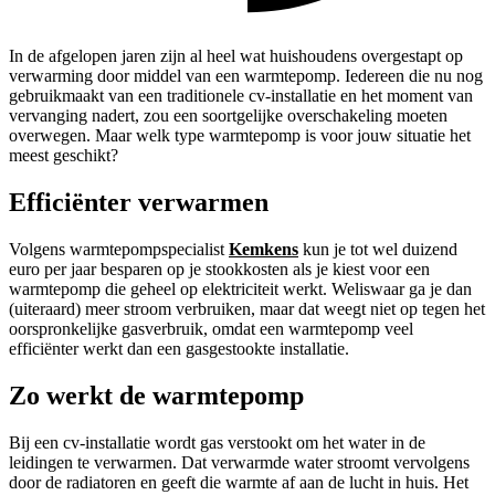
In de afgelopen jaren zijn al heel wat huishoudens overgestapt op
verwarming door middel van een warmtepomp. Iedereen die nu nog
gebruikmaakt van een traditionele cv-installatie en het moment van
vervanging nadert, zou een soortgelijke overschakeling moeten
overwegen. Maar welk type warmtepomp is voor jouw situatie het
meest geschikt?
Efficiënter verwarmen
Volgens warmtepompspecialist
Kemkens
kun je tot wel duizend
euro per jaar besparen op je stookkosten als je kiest voor een
warmtepomp die geheel op elektriciteit werkt. Weliswaar ga je dan
(uiteraard) meer stroom verbruiken, maar dat weegt niet op tegen het
oorspronkelijke gasverbruik, omdat een warmtepomp veel
efficiënter werkt dan een gasgestookte installatie.
Zo werkt de warmtepomp
Bij een cv-installatie wordt gas verstookt om het water in de
leidingen te verwarmen. Dat verwarmde water stroomt vervolgens
door de radiatoren en geeft die warmte af aan de lucht in huis. Het