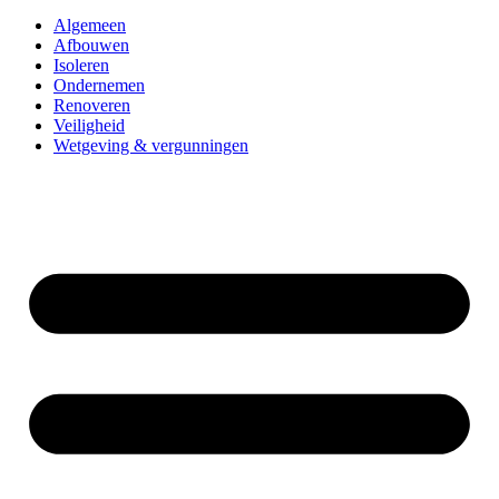
Algemeen
Afbouwen
Isoleren
Ondernemen
Renoveren
Veiligheid
Wetgeving & vergunningen