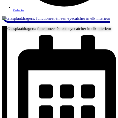
Redactie
Glasplaatdragers: functioneel én een eyecatcher in elk interieur