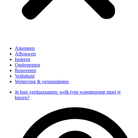
Algemeen
Afbouwen
Isoleren
Ondernemen
Renoveren
Veiligheid
Wetgeving & vergunningen
Je huis verduurzamen: welk type warmtepomp moet je
kiezen?