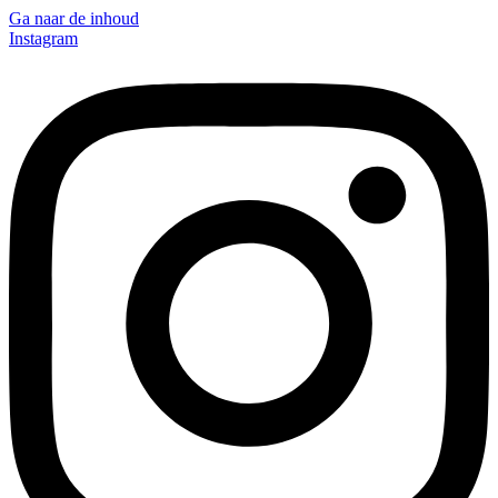
Ga naar de inhoud
Instagram