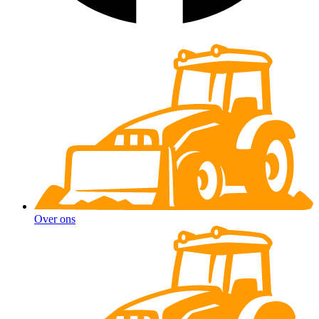
Over ons