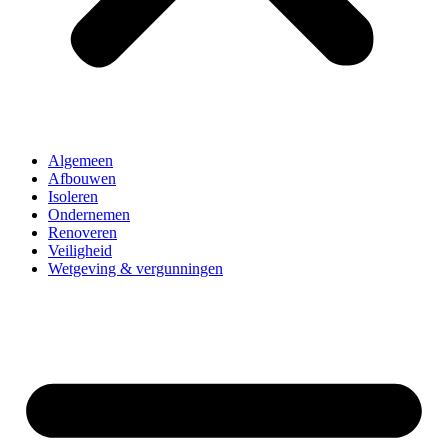
Algemeen
Afbouwen
Isoleren
Ondernemen
Renoveren
Veiligheid
Wetgeving & vergunningen