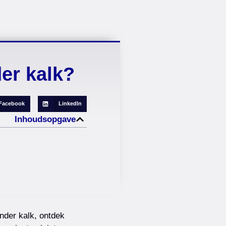
er kalk?
Facebook
LinkedIn
Inhoudsopgave
onder kalk, ontdek