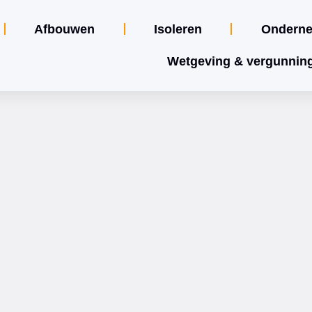
Afbouwen
Isoleren
Ondern
Wetgeving & vergunnin