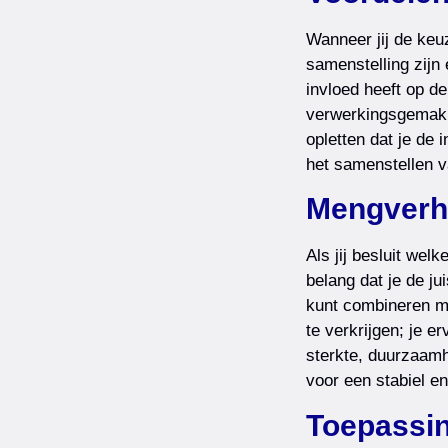
Wanneer jij de keu
samenstelling zijn 
invloed heeft op d
verwerkingsgemak e
opletten dat je de
het samenstellen v
Mengverh
Als jij besluit wel
belang dat je de j
kunt combineren m
te verkrijgen; je 
sterkte, duurzaamh
voor een stabiel e
Toepassin