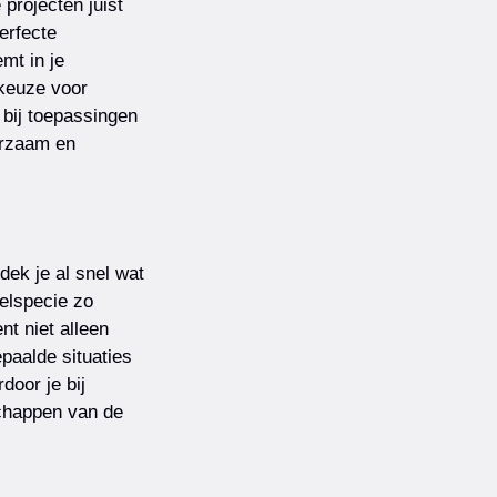
 projecten juist
erfecte
mt in je
keuze voor
bij toepassingen
urzaam en
dek je al snel wat
elspecie zo
nt niet alleen
paalde situaties
door je bij
chappen van de