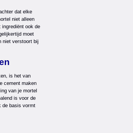
achter dat elke
rtel niet alleen
 ingrediënt ook de
elijkertijd moet
niet verstoort bij
en
ken, is het van
 je cement maken
ng van je mortel
alend is voor de
k de basis vormt