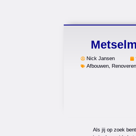
Metselm
Nick Jansen
Afbouwen
,
Renovere
Als jij op zoek ben