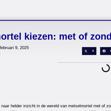
ortel kiezen: met of zond
februari 9, 2025
X
n
t naar helder inzicht in de wereld van metselmortel met of z