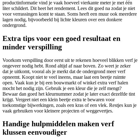
productinformatie vind je vaak hoeveel vierkante meter je met één
liter schildert. Dit heet het rendement. Lees dit goed na zodat je niet
voor verrassingen komt te staan. Soms heeft een muur ook meerdere
lagen nodig, bijvoorbeeld bij lichte kleuren over een donkere
ondergrond.
Extra tips voor een goed resultaat en
minder verspilling
Voorkom verspilling door eerst uit te rekenen hoeveel blikken verf je
ongeveer nodig hebt. Rond altijd af naar boven. Zo weet je zeker
dat je uitkomt, vooral als je merkt dat de ondergrond meer verf
opneemt. Koopt niet te veel ineens, maar laat een beetje ruimte
open. Vaak kun je bij een bouwmarkt of winkel extra verf halen
mocht het nodig zijn. Gebruik je een kleur die je zelf mengt?
Bewaar dan goed het kleurnummer zodat je later exact dezelfde tint
krijgt. Vergeet niet een klein beetje extra te bewaren voor
toekomstige bijwerkingen, zoals een kras of een vlek. Restjes kun je
vaak gebruiken voor kleinere projecten of weggevertjes.
Handige hulpmiddelen maken verf
klussen eenvoudiger