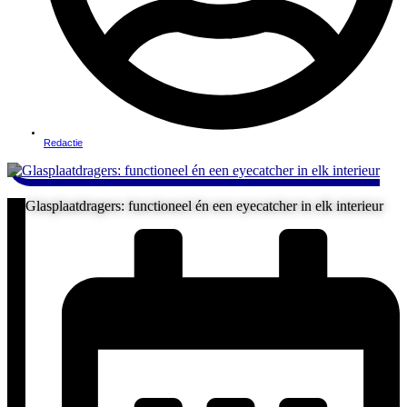
Redactie
Glasplaatdragers: functioneel én een eyecatcher in elk interieur