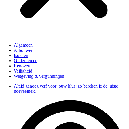
Algemeen
Afbouwen
Isoleren
Ondernemen
Renoveren
Veiligheid
Wetgeving & vergunningen
Altijd genoeg verf voor jouw klus: zo bereken je de juiste
hoeveelheid