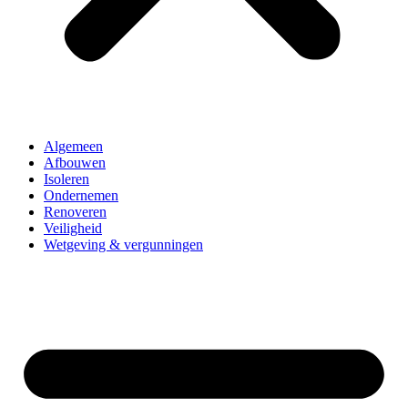
Algemeen
Afbouwen
Isoleren
Ondernemen
Renoveren
Veiligheid
Wetgeving & vergunningen