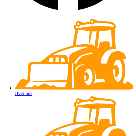
Over ons