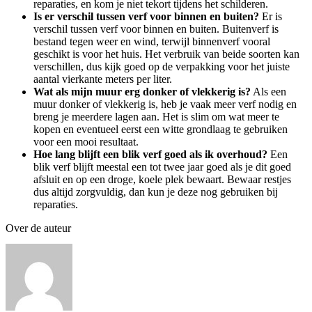
reparaties, en kom je niet tekort tijdens het schilderen.
Is er verschil tussen verf voor binnen en buiten?
Er is
verschil tussen verf voor binnen en buiten. Buitenverf is
bestand tegen weer en wind, terwijl binnenverf vooral
geschikt is voor het huis. Het verbruik van beide soorten kan
verschillen, dus kijk goed op de verpakking voor het juiste
aantal vierkante meters per liter.
Wat als mijn muur erg donker of vlekkerig is?
Als een
muur donker of vlekkerig is, heb je vaak meer verf nodig en
breng je meerdere lagen aan. Het is slim om wat meer te
kopen en eventueel eerst een witte grondlaag te gebruiken
voor een mooi resultaat.
Hoe lang blijft een blik verf goed als ik overhoud?
Een
blik verf blijft meestal een tot twee jaar goed als je dit goed
afsluit en op een droge, koele plek bewaart. Bewaar restjes
dus altijd zorgvuldig, dan kun je deze nog gebruiken bij
reparaties.
Over de auteur