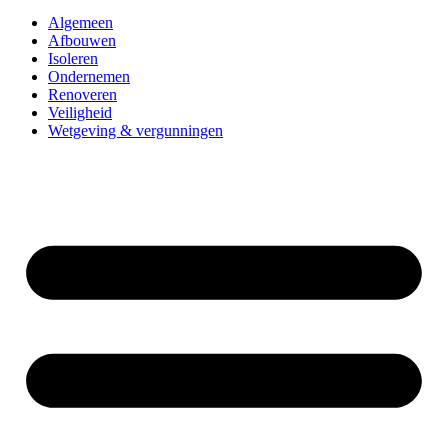
Algemeen
Afbouwen
Isoleren
Ondernemen
Renoveren
Veiligheid
Wetgeving & vergunningen