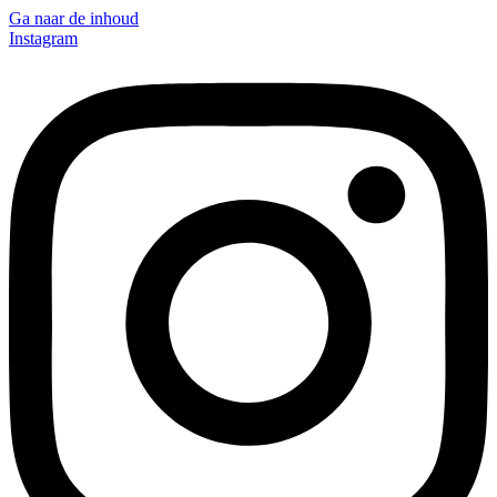
Ga naar de inhoud
Instagram