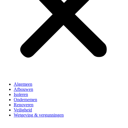
Algemeen
Afbouwen
Isoleren
Ondernemen
Renoveren
Veiligheid
Wetgeving & vergunningen