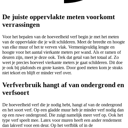
De juiste oppervlakte meten voorkomt
verrassingen
Voor het bepalen van de hoeveelheid verf begin je met het meten
van de oppervlakte die je wilt schilderen. Meet de breedte en hoogte
van elke muur of het te verven vlak. Vermenigvuldig lengte en
hoogte voor het aantal vierkante meters per wand. Als er ramen of
deuren zijn, meet je deze ook. Trek dat getal van het totaal af. Zo
weet je precies hoeveel vierkante meters je gaat schilderen. Dit doe
je ook bij plafonds en grote kasten. Door goed meten kom je straks
niet tekort en blijft er minder verf over.
Verfverbruik hangt af van ondergrond en
verfsoort
De hoeveelheid verf die je nodig hebt, hangt af van de ondergrond
en het soort verf. Op een gladde muur heb je minder verf nodig dan
op een ruwe ondergrond. Die zuigt namelijk meer verf op. Ook het
type verf speelt mee. Latex voor muren heeft een ander rendement
dan lakverf voor een deur. Op het verfblik of in de