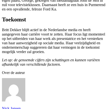
eigen paard, George, gekregen van mediamagnaat John de Mol in
ruil voor televisieklussen. Daarnaast heeft ze een huis in Purmerend
en een opvallende, felroze Ford Ka.
Toekomst
Britt Dekker blijft actief in de Nederlandse media en heeft
aangegeven haar carrière voort te zetten. Haar focus ligt momenteel
op het uitbreiden van haar werk als presentatrice en het versterken
van haar aanwezigheid op sociale media. Haar veelzijdigheid en
ondernemerschap suggereren dat haar vermogen in de toekomst
mogelijk verder zal groeien.
Let op: de genoemde cijfers zijn schattingen en kunnen variëren
afhankelijk van verschillende factoren.
Over de auteur
Nick Jansen