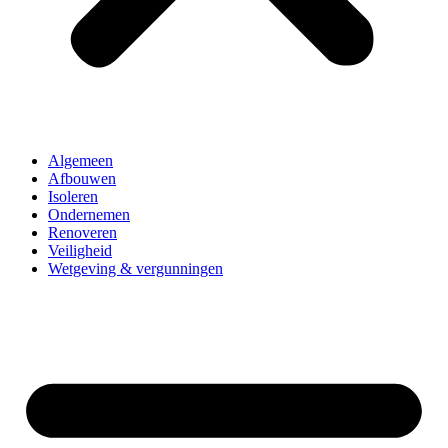
Algemeen
Afbouwen
Isoleren
Ondernemen
Renoveren
Veiligheid
Wetgeving & vergunningen