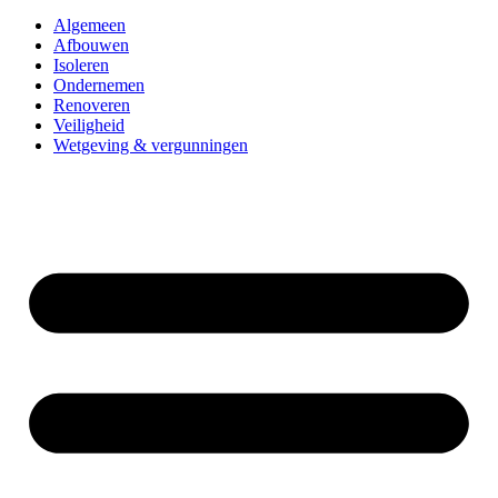
Algemeen
Afbouwen
Isoleren
Ondernemen
Renoveren
Veiligheid
Wetgeving & vergunningen