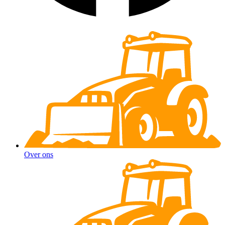
Over ons