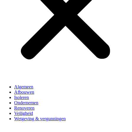
Algemeen
Afbouwen
Isoleren
Ondernemen
Renoveren
Veiligheid
Wetgeving & vergunningen