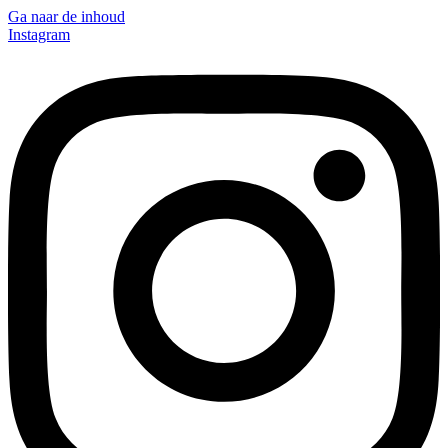
Ga naar de inhoud
Instagram