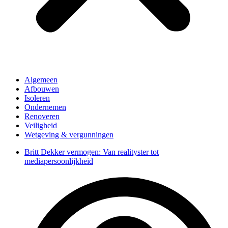
Algemeen
Afbouwen
Isoleren
Ondernemen
Renoveren
Veiligheid
Wetgeving & vergunningen
Britt Dekker vermogen: Van realityster tot
mediapersoonlijkheid