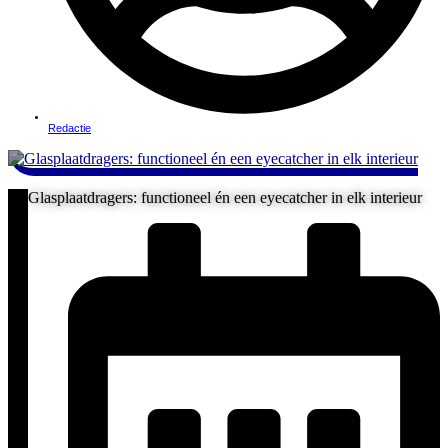
Redactie
Glasplaatdragers: functioneel én een eyecatcher in elk interieur