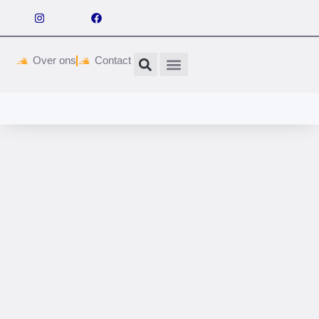
Over ons
Contact
Wetgeving & vergunningen