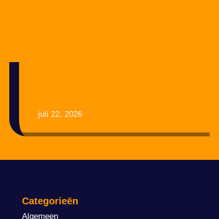
juli 22, 2026
Categorieën
Algemeen