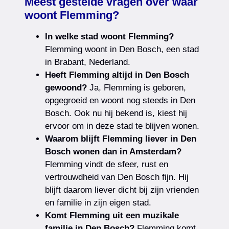
Meest gestelde vragen over waar
woont Flemming?
In welke stad woont Flemming?
Flemming woont in Den Bosch, een stad
in Brabant, Nederland.
Heeft Flemming altijd in Den Bosch
gewoond?
Ja, Flemming is geboren,
opgegroeid en woont nog steeds in Den
Bosch. Ook nu hij bekend is, kiest hij
ervoor om in deze stad te blijven wonen.
Waarom blijft Flemming liever in Den
Bosch wonen dan in Amsterdam?
Flemming vindt de sfeer, rust en
vertrouwdheid van Den Bosch fijn. Hij
blijft daarom liever dicht bij zijn vrienden
en familie in zijn eigen stad.
Komt Flemming uit een muzikale
familie in Den Bosch?
Flemming komt