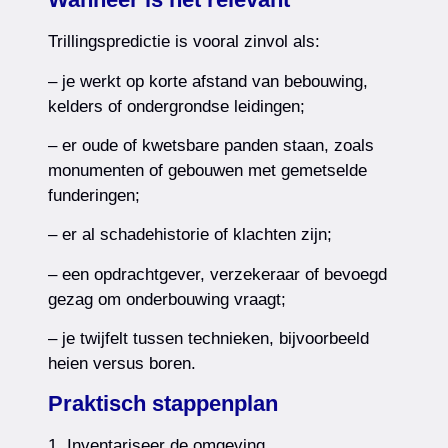
Trillingspredictie is vooral zinvol als:
– je werkt op korte afstand van bebouwing,
kelders of ondergrondse leidingen;
– er oude of kwetsbare panden staan, zoals
monumenten of gebouwen met gemetselde
funderingen;
– er al schadehistorie of klachten zijn;
– een opdrachtgever, verzekeraar of bevoegd
gezag om onderbouwing vraagt;
– je twijfelt tussen technieken, bijvoorbeeld
heien versus boren.
Praktisch stappenplan
1. Inventariseer de omgeving