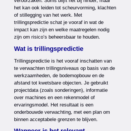
veroorzaken. Soms blijft het bij hinder, maar
het kan ook leiden tot scheurvorming, klachten
of stillegging van het werk. Met
trillingspredictie schat je vooraf in wat de
impact kan zijn en welke maatregelen nodig
zijn om risico’s beheersbaar te houden.
Wat is trillingspredictie
Trillingspredictie is het vooraf inschatten van
te verwachten trillingsniveaus op basis van de
werkzaamheden, de bodemopbouw en de
afstand tot kwetsbare objecten. Je gebruikt
projectdata (zoals sonderingen), informatie
over machines en een rekenmodel of
ervaringsmodel. Het resultaat is een
onderbouwde verwachting, met een plan om
binnen acceptabele grenzen te blijven.
Wanneer is het relevant