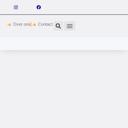
Over ons
Contact
Wetgeving & vergunningen