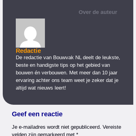
Over de auteur
Redactie
De redactie van Bouwvak NL deelt de leukste,
beste en handigste tips op het gebied van
bouwen én verbouwen. Met meer dan 10 jaar
ervaring achter ons team weet je zeker dat je
altijd wat nieuws leert!
Geef een reactie
Je e-mailadres wordt niet gepubliceerd.
Vereiste
velden zijn gemarkeerd met
*