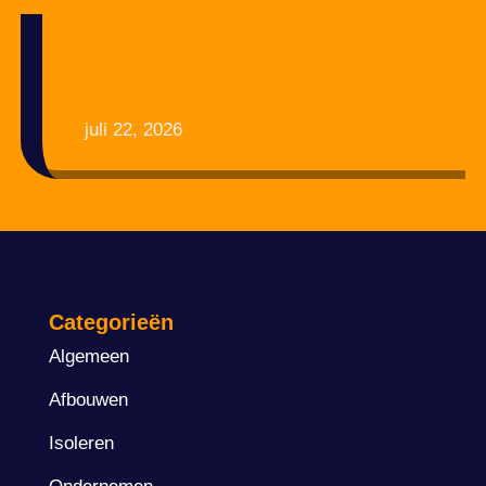
juli 22, 2026
Categorieën
Algemeen
Afbouwen
Isoleren