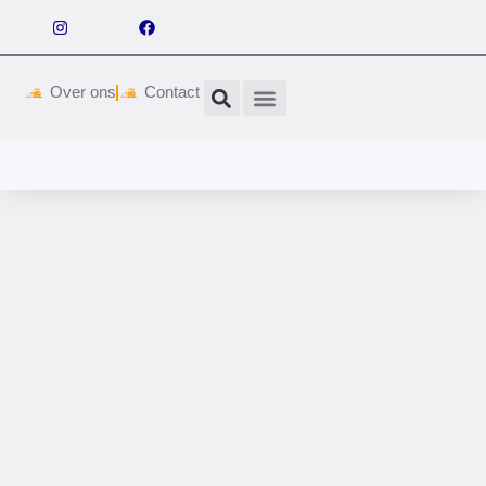
Over ons
Contact
Wetgeving & vergunningen