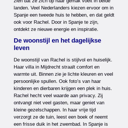
zien dat ze zich op haar gemak voelt in beide
landen. Veel Nederlanders kiezen ervoor om in
Spanje een tweede huis te hebben, en dat geldt
ook voor Rachel. Door in Spanje te zijn,
ontdekt ze nieuwe energie en inspiratie.
De woonstijl en het dagelijkse
leven
De woonstijl van Rachel is stijlvol en huiselijk.
Haar villa in Mijdrecht straalt comfort en
warmte uit. Binnen zie je lichte kleuren en veel
persoonlijke spullen. Ook foto’s van haar
kinderen en dierbaren krijgen een plek in huis.
Rachel hecht veel waarde aan privacy. Zij
ontvangt niet veel gasten, maar geniet van
kleine gezelschappen. In haar vrije tijd
verzorgt ze de tuin, leest een boek of neemt
een frisse duik in het zwembad. In Spanje is