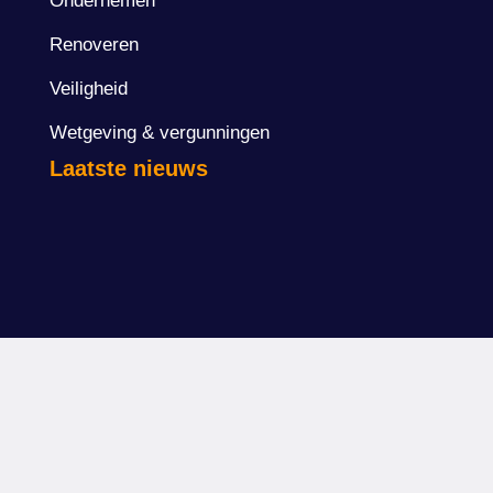
Ondernemen
Renoveren
Veiligheid
Wetgeving & vergunningen
Laatste nieuws