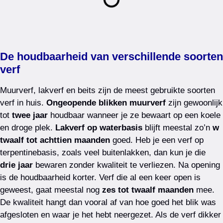
De houdbaarheid van verschillende soorten
verf
Muurverf, lakverf en beits zijn de meest gebruikte soorten
verf in huis.
Ongeopende blikken muurverf
zijn gewoonlijk
tot
twee jaar
houdbaar wanneer je ze bewaart op een koele
en droge plek.
Lakverf op waterbasis
blijft meestal zo’n
w
twaalf tot achttien maanden
goed. Heb je een verf op
terpentinebasis, zoals veel buitenlakken, dan kun je die
drie jaar
bewaren zonder kwaliteit te verliezen. Na opening
is de houdbaarheid korter. Verf die al een keer open is
geweest, gaat meestal nog
zes tot twaalf maanden
mee.
De kwaliteit hangt dan vooral af van hoe goed het blik was
afgesloten en waar je het hebt neergezet. Als de verf dikker