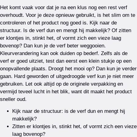
Het komt vaak voor dat je na een klus nog een rest verf
overhoudt. Voor je deze opnieuw gebruikt, is het slim om te
controleren of het product nog goed is. Kijk naar de
structuur. Is de verf dun en mengt hij makkelijk? Of zitten
er klontjes in, stinkt het, of vormt zich een vieze laag
bovenop? Dan kun je de verf beter weggooien.
Kleurverandering kan ook duiden op bederf. Zelfs als de
verf er goed uitziet, test dan eerst een klein stukje op een
onopvallende plaats. Droogt het mooi op? Dan kun je verder
gaan. Hard geworden of uitgedroogde verf kun je niet meer
gebruiken. Let ook altijd op de originele verpakking en
vermijd teveel lucht in het blik, want dit maakt het product
sneller oud.
Kijk naar de structuur: is de verf dun en mengt hij
makkelijk?
Zitten er klontjes in, stinkt het, of vormt zich een vieze
laag bovenop?