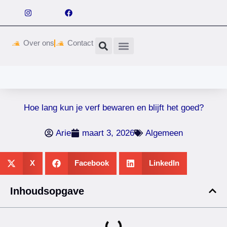
Over ons
Contact
Wetgeving & vergunningen
Hoe lang kun je verf bewaren en blijft het goed?
Arie
maart 3, 2026
Algemeen
X
Facebook
LinkedIn
Inhoudsopgave