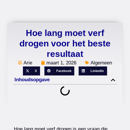
Hoe lang moet verf
drogen voor het beste
resultaat
Arie
maart 1, 2026
Algemeen
X
Facebook
LinkedIn
Inhoudsopgave
Hoe lang moet verf drogen is een vraag die