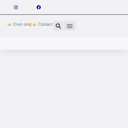
Over ons
Contact
Wetgeving & vergunningen