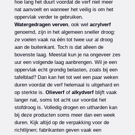
hoe lang het duurt voordat de verf niet meer
nat aanvoelt en wanneer het veilig is om het
oppervlak verder te gebruiken.
Watergedragen verven
, ook wel
acrylverf
genoemd, zijn in het algemeen sneller droog:
ze voelen vaak na één tot twee uur al droog
aan de buitenkant. Toch is dat alleen de
bovenste laag. Meestal kun je na ongeveer zes
uur een volgende laag aanbrengen. Wil je een
oppervlak echt grondig belasten, zoals bij een
tafelblad? Dan kan het tot wel een paar weken
duren voordat de verf helemaal is uitgehard en
op sterkte is.
Olieverf
of
alkydverf
blijft vaak
langer nat, soms tot acht uur voordat het
stofdroog is. Volledig drogen en uitharden kan
bij deze producten soms meer dan een week
duren. Kijk altijd op de verpakking voor de
richtlijnen; fabrikanten geven vaak een