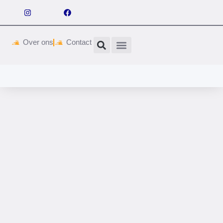
Over ons
Contact
Wetgeving & vergunningen