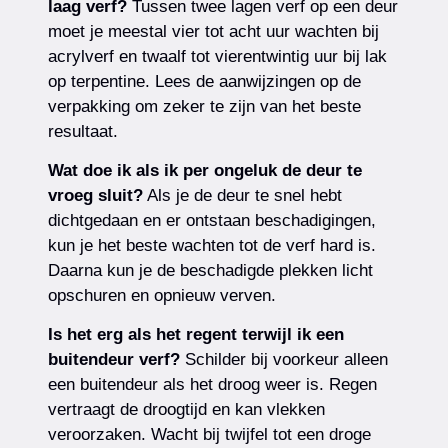
laag verf?
Tussen twee lagen verf op een deur
moet je meestal vier tot acht uur wachten bij
acrylverf en twaalf tot vierentwintig uur bij lak
op terpentine. Lees de aanwijzingen op de
verpakking om zeker te zijn van het beste
resultaat.
Wat doe ik als ik per ongeluk de deur te
vroeg sluit?
Als je de deur te snel hebt
dichtgedaan en er ontstaan beschadigingen,
kun je het beste wachten tot de verf hard is.
Daarna kun je de beschadigde plekken licht
opschuren en opnieuw verven.
Is het erg als het regent terwijl ik een
buitendeur verf?
Schilder bij voorkeur alleen
een buitendeur als het droog weer is. Regen
vertraagt de droogtijd en kan vlekken
veroorzaken. Wacht bij twijfel tot een droge