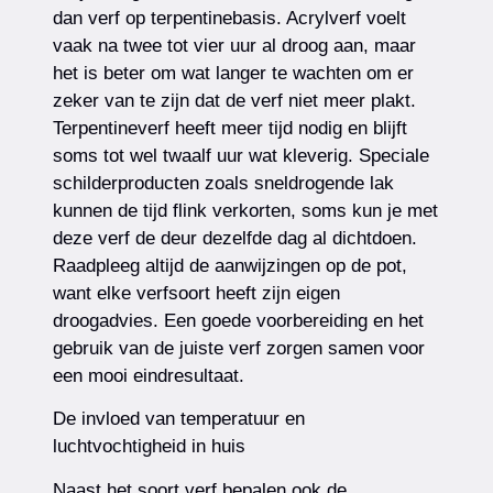
dan verf op terpentinebasis. Acrylverf voelt
vaak na twee tot vier uur al droog aan, maar
het is beter om wat langer te wachten om er
zeker van te zijn dat de verf niet meer plakt.
Terpentineverf heeft meer tijd nodig en blijft
soms tot wel twaalf uur wat kleverig. Speciale
schilderproducten zoals sneldrogende lak
kunnen de tijd flink verkorten, soms kun je met
deze verf de deur dezelfde dag al dichtdoen.
Raadpleeg altijd de aanwijzingen op de pot,
want elke verfsoort heeft zijn eigen
droogadvies. Een goede voorbereiding en het
gebruik van de juiste verf zorgen samen voor
een mooi eindresultaat.
De invloed van temperatuur en
luchtvochtigheid in huis
Naast het soort verf bepalen ook de