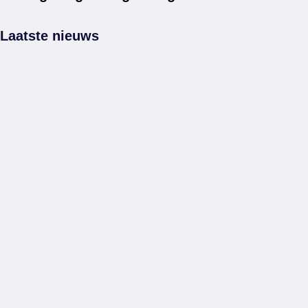
Laatste nieuws
29 juli, 2026