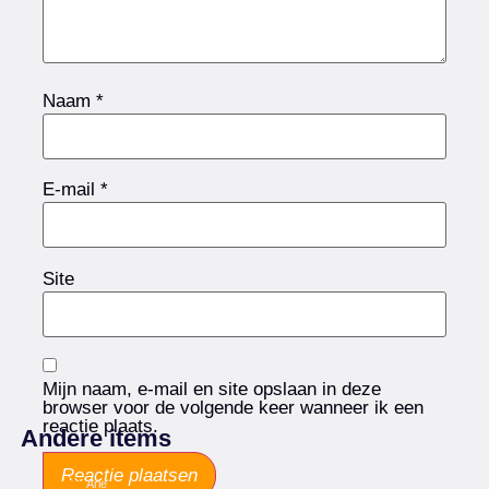
Naam
*
E-mail
*
Site
Mijn naam, e-mail en site opslaan in deze
browser voor de volgende keer wanneer ik een
reactie plaats.
Andere items
Arie