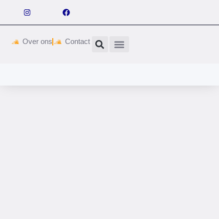
Over ons
Contact
Wetgeving & vergunningen