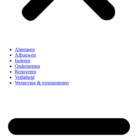
Algemeen
Afbouwen
Isoleren
Ondernemen
Renoveren
Veiligheid
Wetgeving & vergunningen