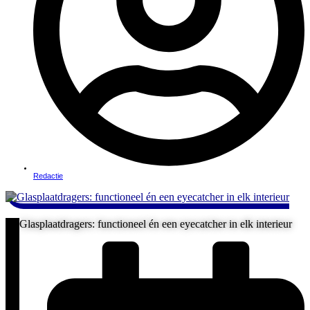
Redactie
Glasplaatdragers: functioneel én een eyecatcher in elk interieur