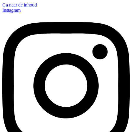
Ga naar de inhoud
Instagram