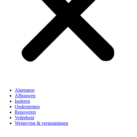
Algemeen
Afbouwen
Isoleren
Ondernemen
Renoveren
Veiligheid
Wetgeving & vergunningen