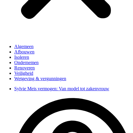
Algemeen
Afbouwen
Isoleren
Ondernemen
Renoveren
Veiligheid
Wetgeving & vergunningen
Sylvie Meis vermogen: Van model tot zakenvrouw