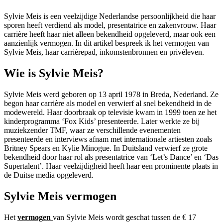
Sylvie Meis is een veelzijdige Nederlandse persoonlijkheid die haar
sporen heeft verdiend als model, presentatrice en zakenvrouw. Haar
carrière heeft haar niet alleen bekendheid opgeleverd, maar ook een
aanzienlijk vermogen. In dit artikel bespreek ik het vermogen van
Sylvie Meis, haar carrièrepad, inkomstenbronnen en privéleven.
Wie is Sylvie Meis?
Sylvie Meis werd geboren op 13 april 1978 in Breda, Nederland. Ze
begon haar carrière als model en verwierf al snel bekendheid in de
modewereld. Haar doorbraak op televisie kwam in 1999 toen ze het
kinderprogramma ‘Fox Kids’ presenteerde. Later werkte ze bij
muziekzender TMF, waar ze verschillende evenementen
presenteerde en interviews afnam met internationale artiesten zoals
Britney Spears en Kylie Minogue. In Duitsland verwierf ze grote
bekendheid door haar rol als presentatrice van ‘Let’s Dance’ en ‘Das
Supertalent’. Haar veelzijdigheid heeft haar een prominente plaats in
de Duitse media opgeleverd.
Sylvie Meis vermogen
Het
vermogen
van Sylvie Meis wordt geschat tussen de € 17