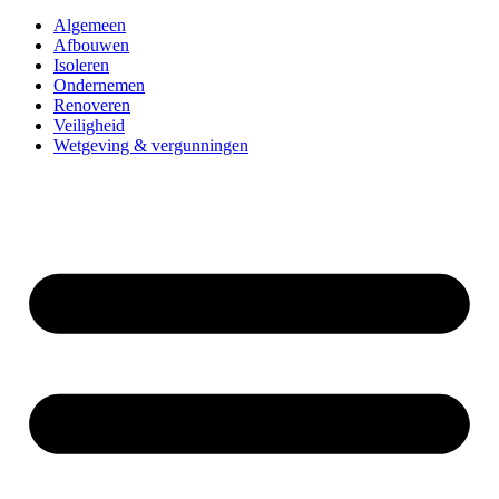
Algemeen
Afbouwen
Isoleren
Ondernemen
Renoveren
Veiligheid
Wetgeving & vergunningen