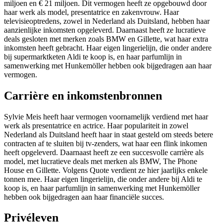
miljoen en € 21 miljoen. Dit vermogen heeft ze opgebouwd door
haar werk als model, presentatrice en zakenvrouw. Haar
televisieoptredens, zowel in Nederland als Duitsland, hebben haar
aanzienlijke inkomsten opgeleverd. Daarnaast heeft ze lucratieve
deals gesloten met merken zoals BMW en Gillette, wat haar extra
inkomsten heeft gebracht. Haar eigen lingerielijn, die onder andere
bij supermarktketen Aldi te koop is, en haar parfumlijn in
samenwerking met Hunkemöller hebben ook bijgedragen aan haar
vermogen.
Carrière en inkomstenbronnen
Sylvie Meis heeft haar vermogen voornamelijk verdiend met haar
werk als presentatrice en actrice. Haar populariteit in zowel
Nederland als Duitsland heeft haar in staat gesteld om steeds betere
contracten af te sluiten bij tv-zenders, wat haar een flink inkomen
heeft opgeleverd. Daarnaast heeft ze een succesvolle carrière als
model, met lucratieve deals met merken als BMW, The Phone
House en Gillette. Volgens Quote verdient ze hier jaarlijks enkele
tonnen mee. Haar eigen lingerielijn, die onder andere bij Aldi te
koop is, en haar parfumlijn in samenwerking met Hunkemöller
hebben ook bijgedragen aan haar financiële succes.
Privéleven