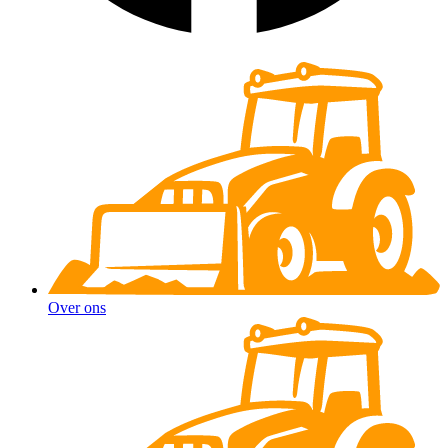
Over ons