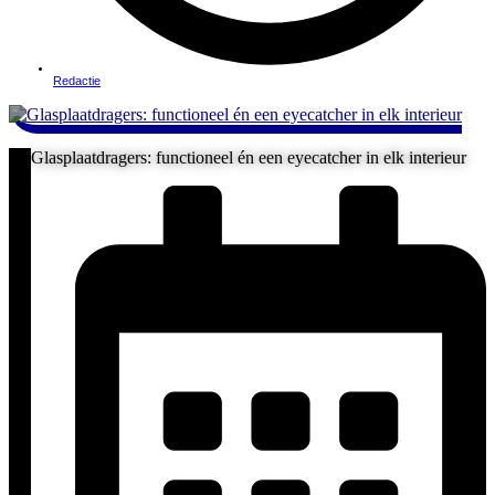
Redactie
Glasplaatdragers: functioneel én een eyecatcher in elk interieur