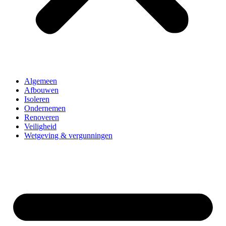
Algemeen
Afbouwen
Isoleren
Ondernemen
Renoveren
Veiligheid
Wetgeving & vergunningen