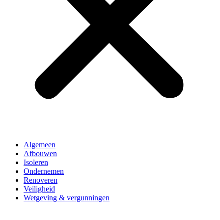
Algemeen
Afbouwen
Isoleren
Ondernemen
Renoveren
Veiligheid
Wetgeving & vergunningen