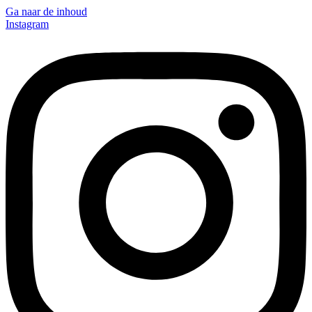
Ga naar de inhoud
Instagram