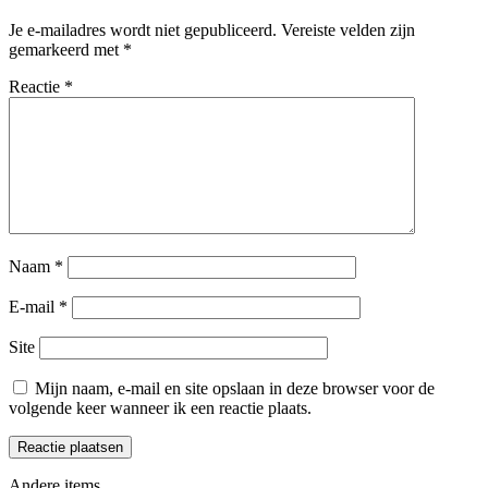
Je e-mailadres wordt niet gepubliceerd.
Vereiste velden zijn
gemarkeerd met
*
Reactie
*
Naam
*
E-mail
*
Site
Mijn naam, e-mail en site opslaan in deze browser voor de
volgende keer wanneer ik een reactie plaats.
Andere items