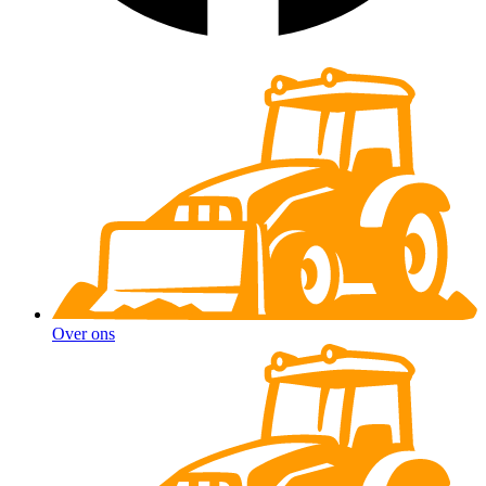
Over ons