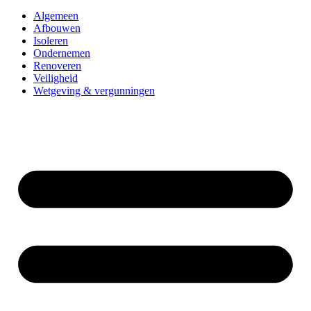
Algemeen
Afbouwen
Isoleren
Ondernemen
Renoveren
Veiligheid
Wetgeving & vergunningen