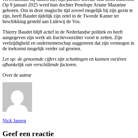
Op 9 januari 2025 werd hun dochter Penelope Ariane Mazarine
geboren. Om in deze magische tijd zoveel mogelijk bij zijn gezin te
zijn, heeft Baudet tijdelijk zijn zetel in de Tweede Kamer ter
beschikking gesteld aan Lidewij de Vos.
Thierry Baudet blijft actief in de Nederlandse politiek en heeft
aangegeven zijn werk als fractievoorzitter voort te zetten. Zijn
veelzijdigheid en ondernemerschap suggereren dat zijn vermogen in
de toekomst mogelijk verder zal groeien.
Let op: de genoemde cijfers zijn schattingen en kunnen variëren
afhankelijk van verschillende factoren.
Over de auteur
Nick Jansen
Geef een reactie