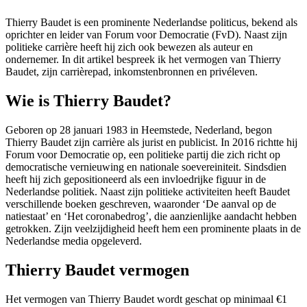
Thierry Baudet is een prominente Nederlandse politicus, bekend als
oprichter en leider van Forum voor Democratie (FvD). Naast zijn
politieke carrière heeft hij zich ook bewezen als auteur en
ondernemer. In dit artikel bespreek ik het vermogen van Thierry
Baudet, zijn carrièrepad, inkomstenbronnen en privéleven.
Wie is Thierry Baudet?
Geboren op 28 januari 1983 in Heemstede, Nederland, begon
Thierry Baudet zijn carrière als jurist en publicist. In 2016 richtte hij
Forum voor Democratie op, een politieke partij die zich richt op
democratische vernieuwing en nationale soevereiniteit. Sindsdien
heeft hij zich gepositioneerd als een invloedrijke figuur in de
Nederlandse politiek. Naast zijn politieke activiteiten heeft Baudet
verschillende boeken geschreven, waaronder ‘De aanval op de
natiestaat’ en ‘Het coronabedrog’, die aanzienlijke aandacht hebben
getrokken. Zijn veelzijdigheid heeft hem een prominente plaats in de
Nederlandse media opgeleverd.
Thierry Baudet vermogen
Het vermogen van Thierry Baudet wordt geschat op minimaal €1