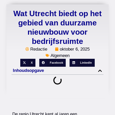
Wat Utrecht biedt op het
gebied van duurzame
nieuwbouw voor
bedrijfsruimte
Redactie
oktober 6, 2025
Algemeen
X
Facebook
LinkedIn
Inhoudsopgave
De regio Utrecht kent al jaren een