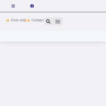
Over ons
Contact
Wetgeving & vergunningen