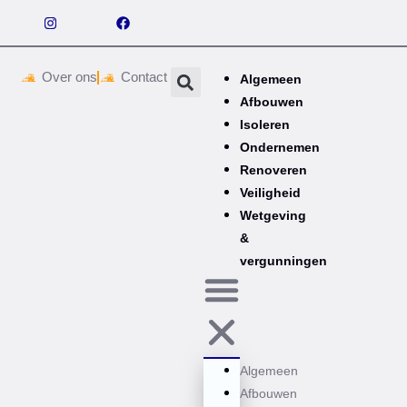
Over ons
Contact
Algemeen
Afbouwen
Isoleren
Ondernemen
Renoveren
Veiligheid
Wetgeving
&
vergunningen
Algemeen
Afbouwen