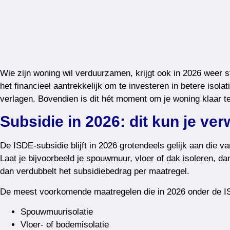
Wie zijn woning wil verduurzamen, krijgt ook in 2026 weer 
het financieel aantrekkelijk om te investeren in betere isolat
verlagen. Bovendien is dit hét moment om je woning klaar t
Subsidie in 2026: dit kun je ve
De ISDE-subsidie blijft in 2026 grotendeels gelijk aan die v
Laat je bijvoorbeeld je spouwmuur, vloer of dak isoleren, 
dan verdubbelt het subsidiebedrag per maatregel.
De meest voorkomende maatregelen die in 2026 onder de ISD
Spouwmuurisolatie
Vloer- of bodemisolatie