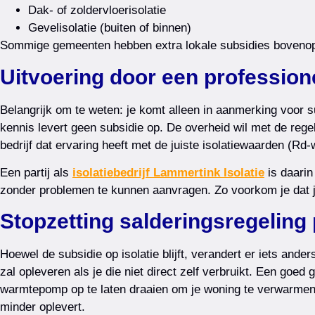
Dak- of zoldervloerisolatie
Gevelisolatie (buiten of binnen)
Sommige gemeenten hebben extra lokale subsidies bovenop d
Uitvoering door een professione
Belangrijk om te weten: je komt alleen in aanmerking voor sub
kennis levert geen subsidie op. De overheid wil met de re
bedrijf dat ervaring heeft met de juiste isolatiewaarden (R
Een partij als
isolatiebedrijf Lammertink Isolatie
is daarin
zonder problemen te kunnen aanvragen. Zo voorkom je dat je
Stopzetting salderingsregeling
Hoewel de subsidie op isolatie blijft, verandert er iets and
zal opleveren als je die niet direct zelf verbruikt. Een goed
warmtepomp op te laten draaien om je woning te verwarmen. D
minder oplevert.