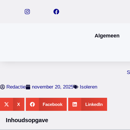
Algemeen
S
Redactie
november 20, 2025
Isoleren
X
Facebook
LinkedIn
Inhoudsopgave