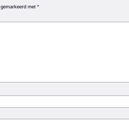
jn gemarkeerd met
*