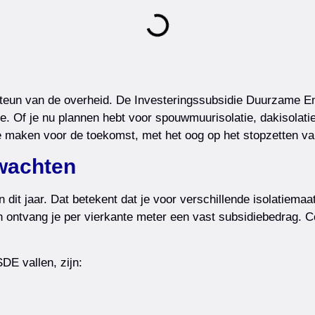
steun van de overheid. De Investeringssubsidie Duurzame En
ie. Of je nu plannen hebt voor spouwmuurisolatie, dakisolatie 
e maken voor de toekomst, met het oog op het stopzetten van
rwachten
an dit jaar. Dat betekent dat je voor verschillende isolatie
dan ontvang je per vierkante meter een vast subsidiebedrag
E vallen, zijn: