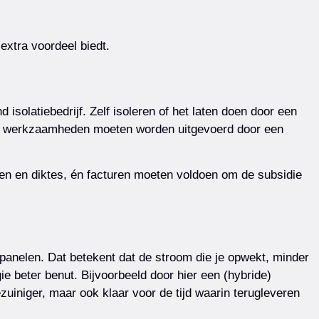
xtra voordeel biedt.
isolatiebedrijf. Zelf isoleren of het laten doen door een
. De werkzaamheden moeten worden uitgevoerd door een
len en diktes, én facturen moeten voldoen om de subsidie
nepanelen. Dat betekent dat de stroom die je opwekt, minder
gie beter benut. Bijvoorbeeld door hier een (hybride)
uiniger, maar ook klaar voor de tijd waarin terugleveren