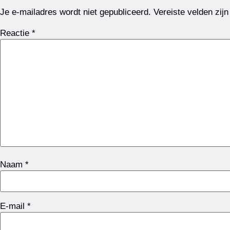
Je e-mailadres wordt niet gepubliceerd.
Vereiste velden zi
Reactie
*
Naam
*
E-mail
*