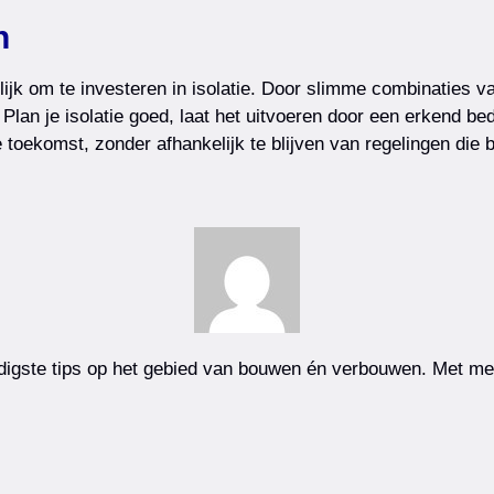
n
ijk om te investeren in isolatie. Door slimme combinaties 
 Plan je isolatie goed, laat het uitvoeren door een erkend be
 toekomst, zonder afhankelijk te blijven van regelingen die 
igste tips op het gebied van bouwen én verbouwen. Met meer