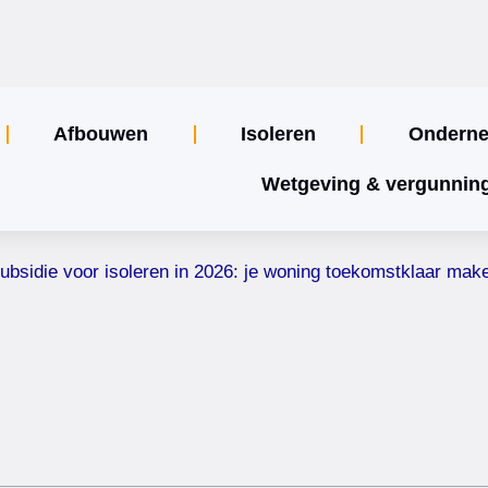
Afbouwen
Isoleren
Ondern
Wetgeving & vergunnin
ubsidie voor isoleren in 2026: je woning toekomstklaar mak