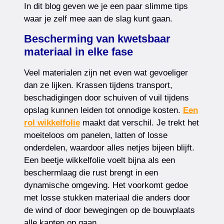
In dit blog geven we je een paar slimme tips
waar je zelf mee aan de slag kunt gaan.
Bescherming van kwetsbaar
materiaal in elke fase
Veel materialen zijn net even wat gevoeliger
dan ze lijken. Krassen tijdens transport,
beschadigingen door schuiven of vuil tijdens
opslag kunnen leiden tot onnodige kosten.
Een
rol wikkelfolie
maakt dat verschil. Je trekt het
moeiteloos om panelen, latten of losse
onderdelen, waardoor alles netjes bijeen blijft.
Een beetje wikkelfolie voelt bijna als een
beschermlaag die rust brengt in een
dynamische omgeving. Het voorkomt gedoe
met losse stukken materiaal die anders door
de wind of door bewegingen op de bouwplaats
alle kanten op gaan.