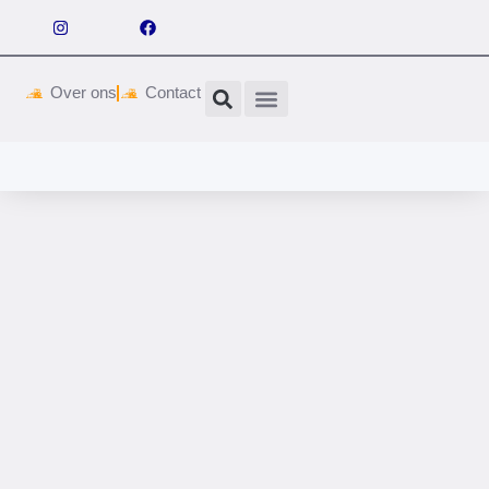
Over ons
Contact
Wetgeving & vergunningen