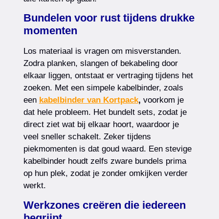
Bundelen voor rust tijdens drukke
momenten
Los materiaal is vragen om misverstanden.
Zodra planken, slangen of bekabeling door
elkaar liggen, ontstaat er vertraging tijdens het
zoeken. Met een simpele kabelbinder, zoals
een
kabelbinder van Kortpack
,
voorkom je
dat hele probleem. Het bundelt sets, zodat je
direct ziet wat bij elkaar hoort, waardoor je
veel sneller schakelt. Zeker tijdens
piekmomenten is dat goud waard. Een stevige
kabelbinder houdt zelfs zware bundels prima
op hun plek, zodat je zonder omkijken verder
werkt.
Werkzones creëren die iedereen
begrijpt