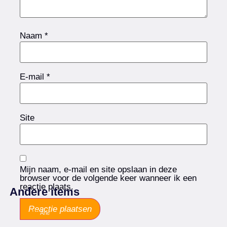
Naam
*
E-mail
*
Site
Mijn naam, e-mail en site opslaan in deze
browser voor de volgende keer wanneer ik een
reactie plaats.
Andere items
Arie