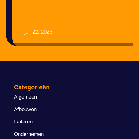
juli 22, 2026
Categorieën
Algemeen
Afbouwen
Isoleren
Ondernemen