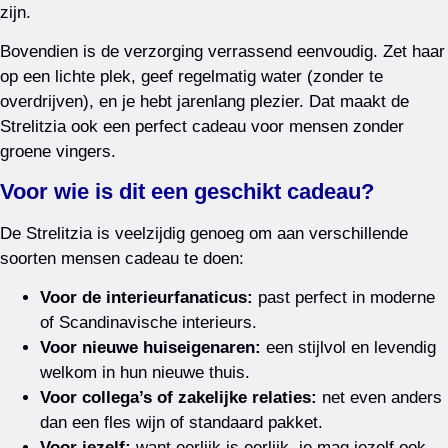
zijn.
Bovendien is de verzorging verrassend eenvoudig. Zet haar
op een lichte plek, geef regelmatig water (zonder te
overdrijven), en je hebt jarenlang plezier. Dat maakt de
Strelitzia ook een perfect cadeau voor mensen zonder
groene vingers.
Voor wie is dit een geschikt cadeau?
De Strelitzia is veelzijdig genoeg om aan verschillende
soorten mensen cadeau te doen:
Voor de interieurfanaticus:
past perfect in moderne
of Scandinavische interieurs.
Voor nieuwe huiseigenaren:
een stijlvol en levendig
welkom in hun nieuwe thuis.
Voor collega’s of zakelijke relaties:
net even anders
dan een fles wijn of standaard pakket.
Voor jezelf:
want eerlijk is eerlijk, je mag jezelf ook