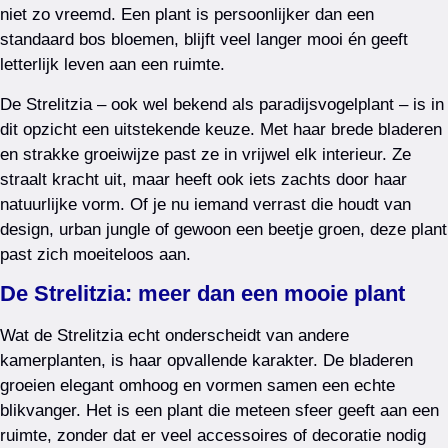
niet zo vreemd. Een plant is persoonlijker dan een
standaard bos bloemen, blijft veel langer mooi én geeft
letterlijk leven aan een ruimte.
De Strelitzia – ook wel bekend als paradijsvogelplant – is in
dit opzicht een uitstekende keuze. Met haar brede bladeren
en strakke groeiwijze past ze in vrijwel elk interieur. Ze
straalt kracht uit, maar heeft ook iets zachts door haar
natuurlijke vorm. Of je nu iemand verrast die houdt van
design, urban jungle of gewoon een beetje groen, deze plant
past zich moeiteloos aan.
De Strelitzia: meer dan een mooie plant
Wat de Strelitzia echt onderscheidt van andere
kamerplanten, is haar opvallende karakter. De bladeren
groeien elegant omhoog en vormen samen een echte
blikvanger. Het is een plant die meteen sfeer geeft aan een
ruimte, zonder dat er veel accessoires of decoratie nodig