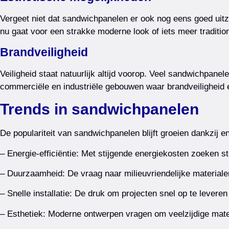
Vergeet niet dat sandwichpanelen er ook nog eens goed uitzien
nu gaat voor een strakke moderne look of iets meer traditionee
Brandveiligheid
Veiligheid staat natuurlijk altijd voorop. Veel sandwichpan
commerciële en industriële gebouwen waar brandveiligheid ee
Trends in sandwichpanelen
De populariteit van sandwichpanelen blijft groeien dankzij en
– Energie-efficiëntie: Met stijgende energiekosten zoeken
– Duurzaamheid: De vraag naar milieuvriendelijke materialen
– Snelle installatie: De druk om projecten snel op te leveren
– Esthetiek: Moderne ontwerpen vragen om veelzijdige materi