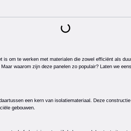
het is om te werken met materialen die zowel efficiënt als du
Maar waarom zijn deze panelen zo populair? Laten we eens
artussen een kern van isolatiemateriaal. Deze constructie z
rciële gebouwen.