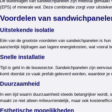
De buitenlagen van sandwichpanelen zijn meestal gemaakt va
(EPS) of minerale wol. Deze combinatie zorgt voor uitstekend
Voordelen van sandwichpanele
Uitstekende isolatie
Eén van de grootste voordelen van sandwichpanelen is hun 
aanzienlijk bijdragen aan lagere energiekosten, wat vooral b
Snelle installatie
Tijd is geld in de bouwsector. Sandwichpanelen zijn eenvoudig
komt doordat ze vaak prefab geleverd worden, waardoor je mi
Duurzaamheid
In een tijd waarin duurzaamheid steeds belangrijker wordt,
maakt ze niet alleen milieuvriendelijk, maar ook kosteneffici
Esthetische mogelijkheden