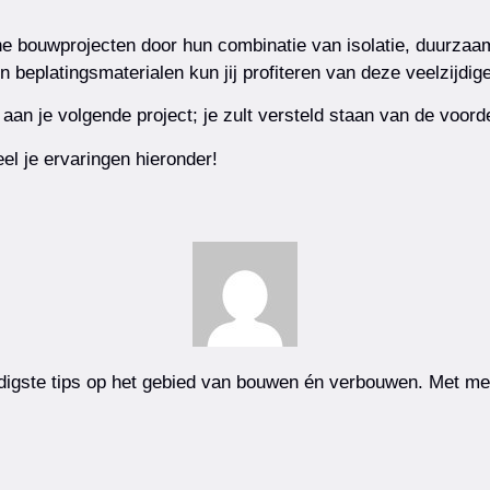
ouwprojecten door hun combinatie van isolatie, duurzaamheid
 beplatingsmaterialen kun jij profiteren van deze veelzijdig
aan je volgende project; je zult versteld staan van de voord
el je ervaringen hieronder!
igste tips op het gebied van bouwen én verbouwen. Met meer