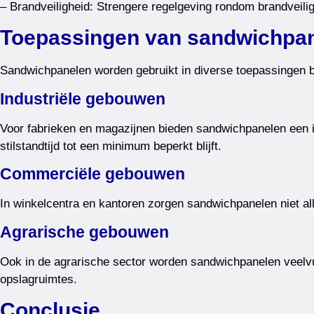
– Brandveiligheid: Strengere regelgeving rondom brandveili
Toepassingen van sandwichpa
Sandwichpanelen worden gebruikt in diverse toepassingen 
Industriële gebouwen
Voor fabrieken en magazijnen bieden sandwichpanelen een i
stilstandtijd tot een minimum beperkt blijft.
Commerciële gebouwen
In winkelcentra en kantoren zorgen sandwichpanelen niet all
Agrarische gebouwen
Ook in de agrarische sector worden sandwichpanelen veelvu
opslagruimtes.
Conclusie