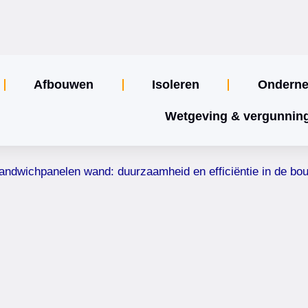
Afbouwen
Isoleren
Ondern
Wetgeving & vergunnin
andwichpanelen wand: duurzaamheid en efficiëntie in de bo