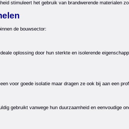
gheid stimuleert het gebruik van brandwerende materialen z
nelen
binnen de bouwsector:
deale oplossing door hun sterkte en isolerende eigenschapp
een voor goede isolatie maar dragen ze ook bij aan een prof
ldig gebruikt vanwege hun duurzaamheid en eenvoudige onde