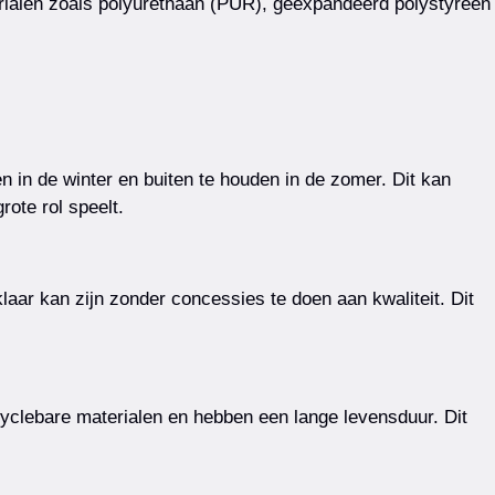
erialen zoals polyurethaan (PUR), geëxpandeerd polystyreen
in de winter en buiten te houden in de zomer. Dit kan
rote rol speelt.
klaar kan zijn zonder concessies te doen aan kwaliteit. Dit
yclebare materialen en hebben een lange levensduur. Dit