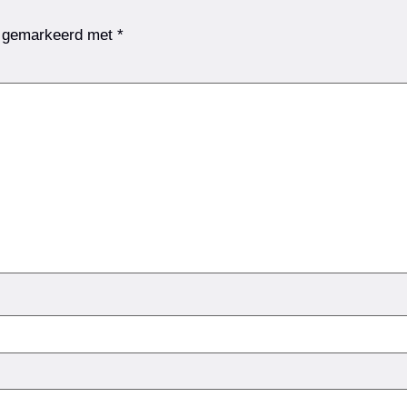
jn gemarkeerd met
*