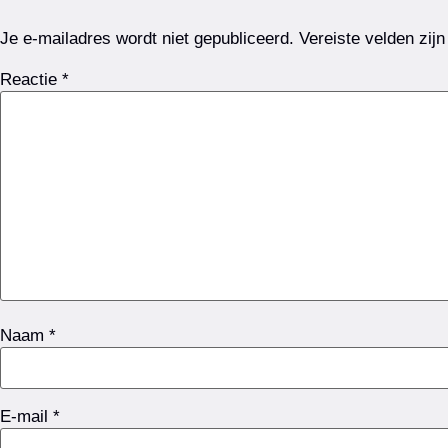
Je e-mailadres wordt niet gepubliceerd.
Vereiste velden zi
Reactie
*
Naam
*
E-mail
*