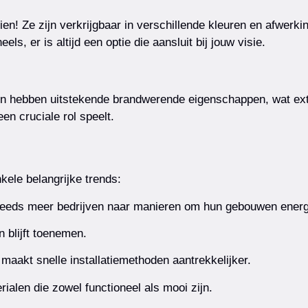
! Ze zijn verkrijgbaar in verschillende kleuren en afwerkingen
ls, er is altijd een optie die aansluit bij jouw visie.
elen hebben uitstekende brandwerende eigenschappen, wat extr
n cruciale rol speelt.
kele belangrijke trends:
 steeds meer bedrijven naar manieren om hun gebouwen energ
 blijft toenemen.
 maakt snelle installatiemethoden aantrekkelijker.
alen die zowel functioneel als mooi zijn.