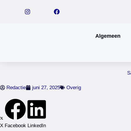
Algemeen
S
Redactie
juni 27, 2025
Overig
X
Facebook
LinkedIn