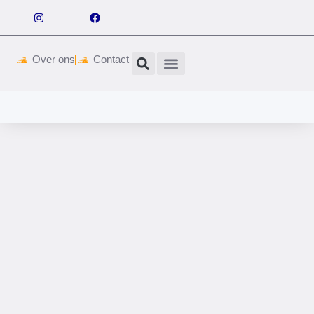
Over ons
Contact
Wetgeving & vergunningen