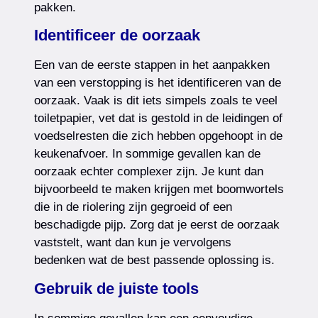
pakken.
Identificeer de oorzaak
Een van de eerste stappen in het aanpakken
van een verstopping is het identificeren van de
oorzaak. Vaak is dit iets simpels zoals te veel
toiletpapier, vet dat is gestold in de leidingen of
voedselresten die zich hebben opgehoopt in de
keukenafvoer. In sommige gevallen kan de
oorzaak echter complexer zijn. Je kunt dan
bijvoorbeeld te maken krijgen met boomwortels
die in de riolering zijn gegroeid of een
beschadigde pijp. Zorg dat je eerst de oorzaak
vaststelt, want dan kun je vervolgens
bedenken wat de best passende oplossing is.
Gebruik de juiste tools