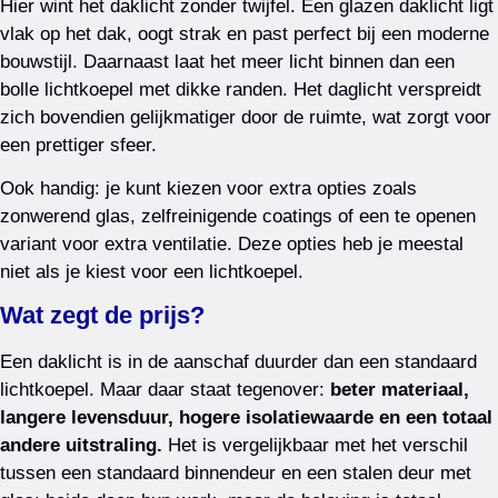
Hier wint het daklicht zonder twijfel. Een glazen daklicht ligt
vlak op het dak, oogt strak en past perfect bij een moderne
bouwstijl. Daarnaast laat het meer licht binnen dan een
bolle lichtkoepel met dikke randen. Het daglicht verspreidt
zich bovendien gelijkmatiger door de ruimte, wat zorgt voor
een prettiger sfeer.
Ook handig: je kunt kiezen voor extra opties zoals
zonwerend glas, zelfreinigende coatings of een te openen
variant voor extra ventilatie. Deze opties heb je meestal
niet als je kiest voor een lichtkoepel.
Wat zegt de prijs?
Een daklicht is in de aanschaf duurder dan een standaard
lichtkoepel. Maar daar staat tegenover:
beter materiaal,
langere levensduur, hogere isolatiewaarde en een totaal
andere uitstraling.
Het is vergelijkbaar met het verschil
tussen een standaard binnendeur en een stalen deur met