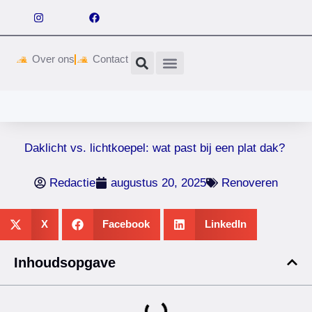
Over ons
Contact
Wetgeving & vergunningen
Daklicht vs. lichtkoepel: wat past bij een plat dak?
Redactie
augustus 20, 2025
Renoveren
X
Facebook
LinkedIn
Inhoudsopgave