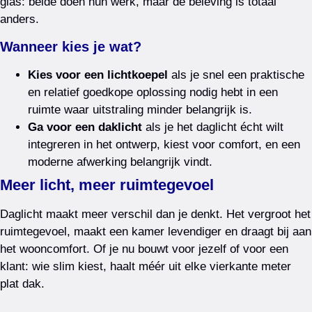
glas: beide doen hun werk, maar de beleving is totaal
anders.
Wanneer kies je wat?
Kies voor een lichtkoepel
als je snel een praktische
en relatief goedkope oplossing nodig hebt in een
ruimte waar uitstraling minder belangrijk is.
Ga voor een daklicht
als je het daglicht écht wilt
integreren in het ontwerp, kiest voor comfort, en een
moderne afwerking belangrijk vindt.
Meer licht, meer ruimtegevoel
Daglicht maakt meer verschil dan je denkt. Het vergroot het
ruimtegevoel, maakt een kamer levendiger en draagt bij aan
het wooncomfort. Of je nu bouwt voor jezelf of voor een
klant: wie slim kiest, haalt méér uit elke vierkante meter
plat dak.