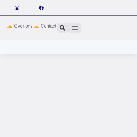
Over ons
Contact
Wetgeving & vergunningen