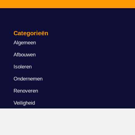
Categorieën
Algemeen
Afbouwen
Isoleren
Ondernemen
Renoveren
Veiligheid
Wetgeving & vergunningen
Laatste nieuws