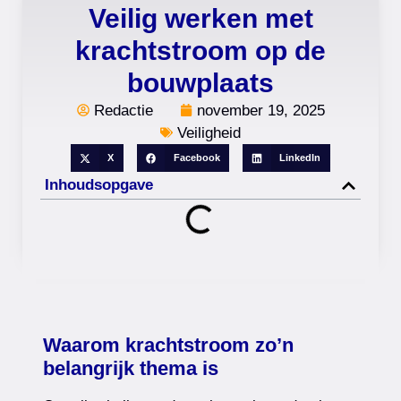
Veilig werken met
krachtstroom op de
bouwplaats
Redactie
november 19, 2025
Veiligheid
X
Facebook
LinkedIn
Inhoudsopgave
Waarom krachtstroom zo’n
belangrijk thema is