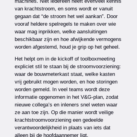
machines. Niet iedereen heeft evenveel kennis
van krachtstroom, en soms wordt er vanuit
gegaan dat “de stroom het wel aankan”. Door
vooraf heldere spelregels te maken over wie
waar mag inprikken, welke aansluitingen
beschikbaar zijn en hoe afwijkende vermogens
worden afgestemd, houd je grip op het geheel.
Het helpt om in de kickoff of toolboxmeeting
expliciet stil te staan bij de stroomvoorziening:
waar de bouwmeterkast staat, welke kasten
vrij gebruikt mogen worden, en hoe storingen
worden gemeld. In veel teams wordt deze
informatie opgenomen in het V&G-plan, zodat
nieuwe collega’s en inleners snel weten waar
ze aan toe zijn. Op die manier wordt veilige
krachtstroomvoorziening een gedeelde
verantwoordelijkheid in plaats van iets dat
alleen bij de hoofdaannemer ligt.