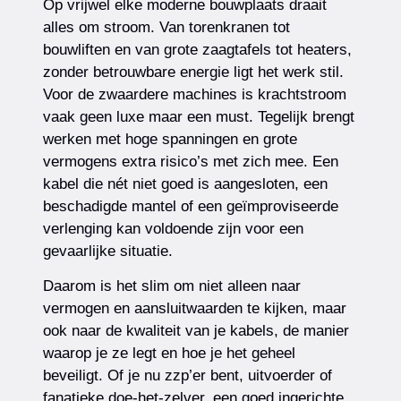
Op vrijwel elke moderne bouwplaats draait
alles om stroom. Van torenkranen tot
bouwliften en van grote zaagtafels tot heaters,
zonder betrouwbare energie ligt het werk stil.
Voor de zwaardere machines is krachtstroom
vaak geen luxe maar een must. Tegelijk brengt
werken met hoge spanningen en grote
vermogens extra risico’s met zich mee. Een
kabel die nét niet goed is aangesloten, een
beschadigde mantel of een geïmproviseerde
verlenging kan voldoende zijn voor een
gevaarlijke situatie.
Daarom is het slim om niet alleen naar
vermogen en aansluitwaarden te kijken, maar
ook naar de kwaliteit van je kabels, de manier
waarop je ze legt en hoe je het geheel
beveiligt. Of je nu zzp’er bent, uitvoerder of
fanatieke doe-het-zelver, een goed ingerichte