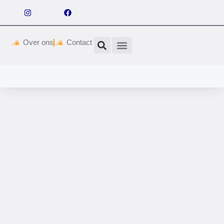
Over ons
Contact
Wetgeving & vergunningen