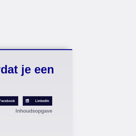
dat je een
Facebook
LinkedIn
Inhoudsopgave