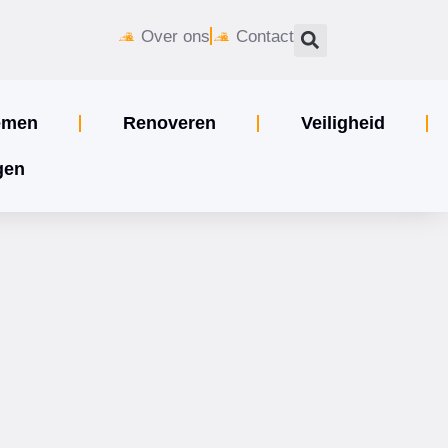
Over ons
Contact
emen
Renoveren
Veiligheid
gen