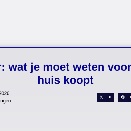
 wat je moet weten voor
huis koopt
2026
X
ingen