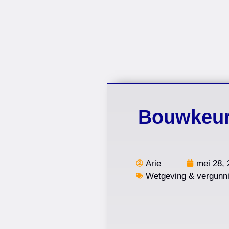
Bouwkeur:
Arie
mei 28, 
Wetgeving & vergunn