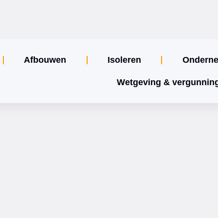
Afbouwen
Isoleren
Ondern
Wetgeving & vergunnin