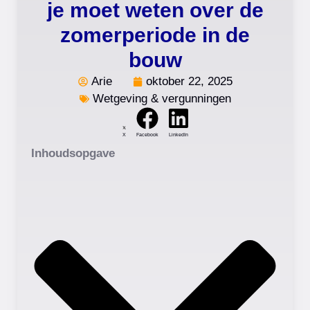
je moet weten over de
zomerperiode in de
bouw
Arie
oktober 22, 2025
Wetgeving & vergunningen
X
Facebook
LinkedIn
Inhoudsopgave