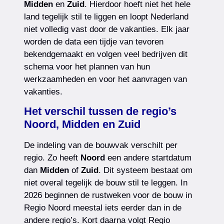
Midden
en
Zuid
. Hierdoor hoeft niet het hele
land tegelijk stil te liggen en loopt Nederland
niet volledig vast door de vakanties. Elk jaar
worden de data een tijdje van tevoren
bekendgemaakt en volgen veel bedrijven dit
schema voor het plannen van hun
werkzaamheden en voor het aanvragen van
vakanties.
Het verschil tussen de regio’s
Noord, Midden en Zuid
De indeling van de bouwvak verschilt per
regio. Zo heeft
Noord
een andere startdatum
dan
Midden
of
Zuid
. Dit systeem bestaat om
niet overal tegelijk de bouw stil te leggen. In
2026 beginnen de rustweken voor de bouw in
Regio Noord meestal iets eerder dan in de
andere regio’s. Kort daarna volgt Regio