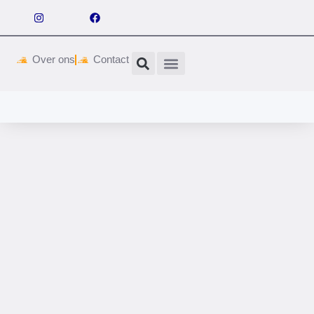
Over ons
Contact
Wetgeving & vergunningen