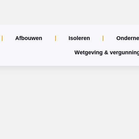
Afbouwen
Isoleren
Ondern
Wetgeving & vergunnin