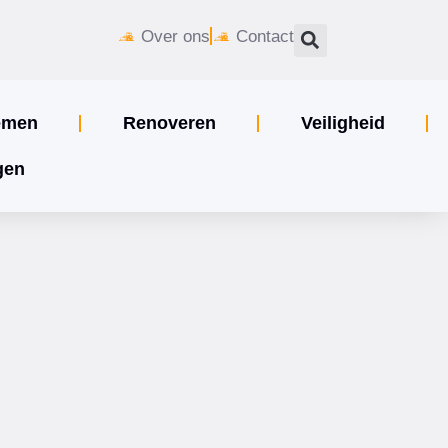
Over ons
Contact
emen
Renoveren
Veiligheid
gen