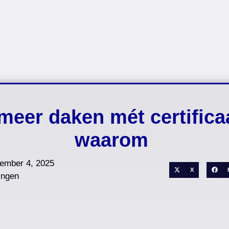
meer daken mét certificaat
waarom
ember 4, 2025
X
ingen