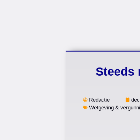
Steeds 
Redactie
dec
Wetgeving & vergunn