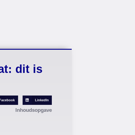
: dit is
Facebook
LinkedIn
Inhoudsopgave