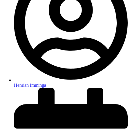
Henrian Imminga