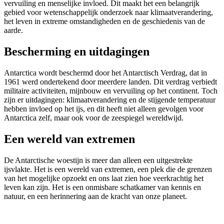
vervuiling en menselijke invloed. Dit maakt het een belangrijk
gebied voor wetenschappelijk onderzoek naar klimaatverandering,
het leven in extreme omstandigheden en de geschiedenis van de
aarde.
Bescherming en uitdagingen
Antarctica wordt beschermd door het Antarctisch Verdrag, dat in
1961 werd ondertekend door meerdere landen. Dit verdrag verbiedt
militaire activiteiten, mijnbouw en vervuiling op het continent. Toch
zijn er uitdagingen: klimaatverandering en de stijgende temperatuur
hebben invloed op het ijs, en dit heeft niet alleen gevolgen voor
Antarctica zelf, maar ook voor de zeespiegel wereldwijd.
Een wereld van extremen
De Antarctische woestijn is meer dan alleen een uitgestrekte
ijsvlakte. Het is een wereld van extremen, een plek die de grenzen
van het mogelijke opzoekt en ons laat zien hoe veerkrachtig het
leven kan zijn. Het is een onmisbare schatkamer van kennis en
natuur, en een herinnering aan de kracht van onze planeet.