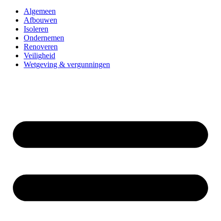
Algemeen
Afbouwen
Isoleren
Ondernemen
Renoveren
Veiligheid
Wetgeving & vergunningen