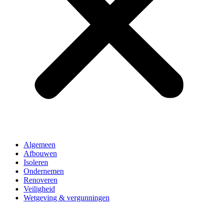
Algemeen
Afbouwen
Isoleren
Ondernemen
Renoveren
Veiligheid
Wetgeving & vergunningen