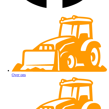
Over ons