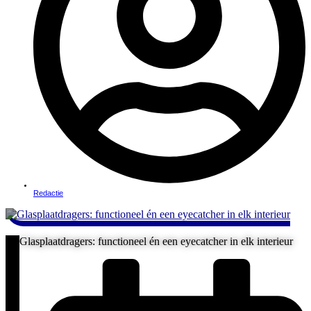
Redactie
Glasplaatdragers: functioneel én een eyecatcher in elk interieur