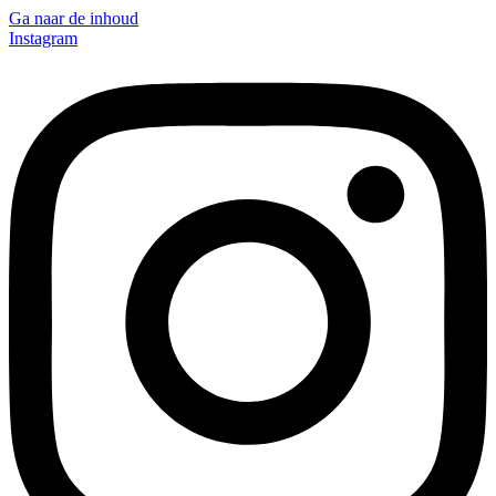
Ga naar de inhoud
Instagram