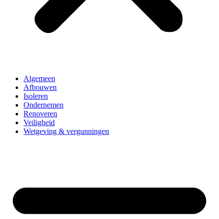
Algemeen
Afbouwen
Isoleren
Ondernemen
Renoveren
Veiligheid
Wetgeving & vergunningen