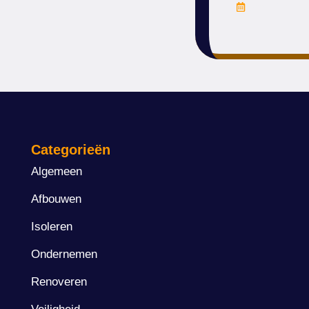
april 12, 20
Categorieën
Algemeen
Afbouwen
Isoleren
Ondernemen
Renoveren